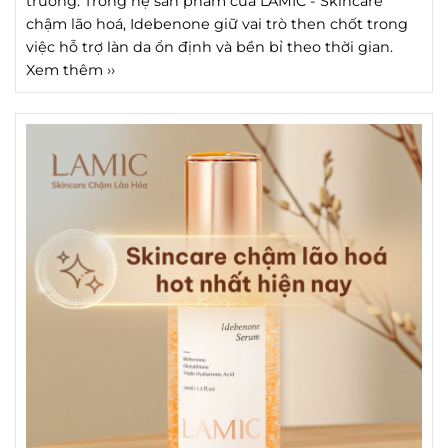
trường. Trong hệ sản phẩm của LAMIC - Skincare
chậm lão hoá, Idebenone giữ vai trò then chốt trong
việc hỗ trợ làn da ổn định và bền bỉ theo thời gian.
Xem thêm ››