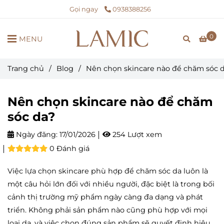
Gọi ngay
0938388256
0
MENU
Trang chủ
/
Blog
/
Nên chọn skincare nào để chăm sóc 
Nên chọn skincare nào để chăm
sóc da?
Ngày đăng:
17/01/2026
254 Lượt xem
0 Đánh giá
Việc lựa chọn skincare phù hợp để chăm sóc da luôn là
một câu hỏi lớn đối với nhiều người, đặc biệt là trong bối
cảnh thị trường mỹ phẩm ngày càng đa dạng và phát
triển. Không phải sản phẩm nào cũng phù hợp với mọi
loại da, và việc chọn đúng sản phẩm sẽ quyết định hiệu