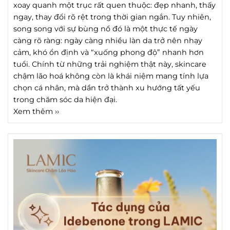
xoay quanh một trục rất quen thuộc: đẹp nhanh, thấy
ngay, thay đổi rõ rệt trong thời gian ngắn. Tuy nhiên,
song song với sự bùng nổ đó là một thực tế ngày
càng rõ ràng: ngày càng nhiều làn da trở nên nhạy
cảm, khó ổn định và “xuống phong độ” nhanh hơn
tuổi. Chính từ những trải nghiệm thật này, skincare
chậm lão hoá không còn là khái niệm mang tính lựa
chọn cá nhân, mà dần trở thành xu hướng tất yếu
trong chăm sóc da hiện đại.
Xem thêm ››