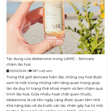
Tác dụng của Idebenone trong LAMIC - Skincare
chậm lão hoá
05/02/2026
|
387 Lượt xem
Trong thế giới skincare hiện đại, chống oxy hoá được
xem là một trong những nền tảng quan trọng giúp
làn da duy trì trạng thái khoẻ mạnh và làm chậm quá
trình lão hoá. Giữa nhiều hoạt chất quen thuộc,
Idebenone là cái tên ngày càng được quan tâm nhờ
khả năng bảo vệ da trước các tác nhân gây hại từ môi