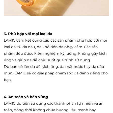
3. Phù hợp với mọi loại da
LAMIC cam kết cung cấp các sản phẩm phù hợp với mọi
loại da, từ da dầu, da khô đến da nhạy cảm. Các sản
phẩm đều được kiểm nghiệm kỹ lưỡng, không gây kích
ứng và giúp da dễ chịu suốt quá trình sử dụng.
Dù bạn có làn da dễ kích ứng, da mất nước hay da dầu
mụn, LAMIC sẽ có giải pháp chăm sóc da dành riêng cho
bạn.
4. An toàn và bền vững
LAMIC ưu tiên sử dụng các thành phần tự nhiên và an
toàn, đồng thời không chứa hương liệu mạnh hay