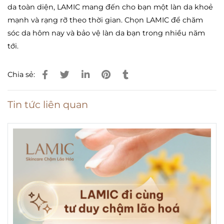
da toàn diện, LAMIC mang đến cho bạn một làn da khoẻ
mạnh và rạng rỡ theo thời gian. Chọn LAMIC để chăm
sóc da hôm nay và bảo vệ làn da bạn trong nhiều năm
tới.
Chia sẻ:
Tin tức liên quan