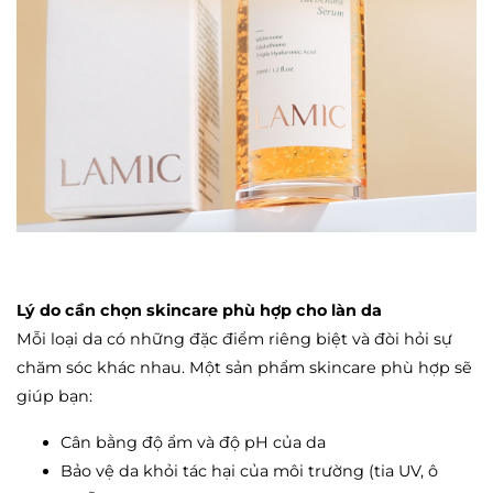
Lý do cần chọn skincare phù hợp cho làn da
Mỗi loại da có những đặc điểm riêng biệt và đòi hỏi sự
chăm sóc khác nhau. Một sản phẩm skincare phù hợp sẽ
giúp bạn:
Cân bằng độ ẩm và độ pH của da
Bảo vệ da khỏi tác hại của môi trường (tia UV, ô