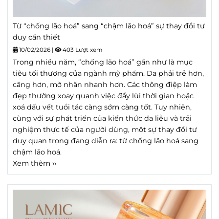
Từ “chống lão hoá” sang “chậm lão hoá” sự thay đổi tư
duy cần thiết
10/02/2026
|
403 Lượt xem
Trong nhiều năm, “chống lão hoá” gần như là mục
tiêu tối thượng của ngành mỹ phẩm. Da phải trẻ hơn,
căng hơn, mờ nhăn nhanh hơn. Các thông điệp làm
đẹp thường xoay quanh việc đẩy lùi thời gian hoặc
xoá dấu vết tuổi tác càng sớm càng tốt. Tuy nhiên,
cùng với sự phát triển của kiến thức da liễu và trải
nghiệm thực tế của người dùng, một sự thay đổi tư
duy quan trọng đang diễn ra: từ chống lão hoá sang
chậm lão hoá.
Xem thêm ››