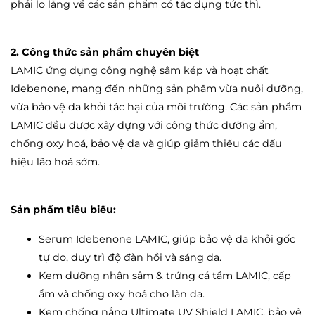
phải lo lắng về các sản phẩm có tác dụng tức thì.
2. Công thức sản phẩm chuyên biệt
LAMIC ứng dụng công nghệ sâm kép và hoạt chất
Idebenone, mang đến những sản phẩm vừa nuôi dưỡng,
vừa bảo vệ da khỏi tác hại của môi trường. Các sản phẩm
LAMIC đều được xây dựng với công thức dưỡng ẩm,
chống oxy hoá, bảo vệ da và giúp giảm thiểu các dấu
hiệu lão hoá sớm.
Sản phẩm tiêu biểu:
Serum Idebenone LAMIC, giúp bảo vệ da khỏi gốc
tự do, duy trì độ đàn hồi và sáng da.
Kem dưỡng nhân sâm & trứng cá tầm LAMIC, cấp
ẩm và chống oxy hoá cho làn da.
Kem chống nắng Ultimate UV Shield LAMIC, bảo vệ