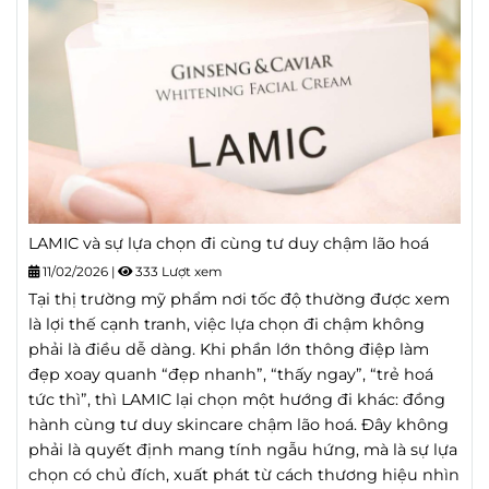
LAMIC và sự lựa chọn đi cùng tư duy chậm lão hoá
11/02/2026
|
333 Lượt xem
Tại thị trường mỹ phẩm nơi tốc độ thường được xem
là lợi thế cạnh tranh, việc lựa chọn đi chậm không
phải là điều dễ dàng. Khi phần lớn thông điệp làm
đẹp xoay quanh “đẹp nhanh”, “thấy ngay”, “trẻ hoá
tức thì”, thì LAMIC lại chọn một hướng đi khác: đồng
hành cùng tư duy skincare chậm lão hoá. Đây không
phải là quyết định mang tính ngẫu hứng, mà là sự lựa
chọn có chủ đích, xuất phát từ cách thương hiệu nhìn