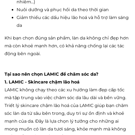
nhiễm…)
Nuôi dưỡng và phục hồi da theo thời gian
Giảm thiểu các dấu hiệu lão hoá và hỗ trợ làm sáng
da
Khi bạn chọn đúng sản phẩm, làn da không chỉ đẹp hơn
mà còn khoẻ mạnh hơn, có khả năng chống lại các tác
động bên ngoài.
Tại sao nên chọn LAMIC để chăm sóc da?
1. LAMIC - Skincare chậm lão hoá
LAMIC không chạy theo các xu hướng làm đẹp cấp tốc
mà tập trung vào việc chăm sóc da lâu dài và bền vững.
Triết lý skincare chậm lão hoá của LAMIC giúp bạn chăm
sóc làn da từ sâu bên trong, duy trì sự ổn định và khoẻ
mạnh của da. Đây là lựa chọn lý tưởng cho những ai
mong muốn có làn da tươi sáng, khỏe mạnh mà không