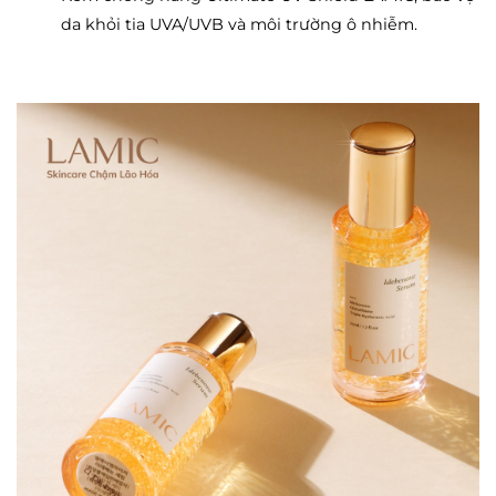
da khỏi tia UVA/UVB và môi trường ô nhiễm.