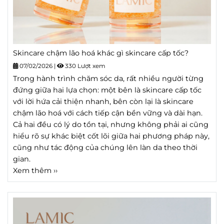
Skincare chậm lão hoá khác gì skincare cấp tốc?
07/02/2026
|
330 Lượt xem
Trong hành trình chăm sóc da, rất nhiều người từng
đứng giữa hai lựa chọn: một bên là skincare cấp tốc
với lời hứa cải thiện nhanh, bên còn lại là skincare
chậm lão hoá với cách tiếp cận bền vững và dài hạn.
Cả hai đều có lý do tồn tại, nhưng không phải ai cũng
hiểu rõ sự khác biệt cốt lõi giữa hai phương pháp này,
cũng như tác động của chúng lên làn da theo thời
gian.
Xem thêm ››