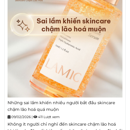
Những sai lầm khiến nhiều người bắt đầu skincare
chậm lão hoá quá muộn
09/02/2026
|
411 Lượt xem
Không ít người chỉ nghĩ đến skincare chậm lão hoá