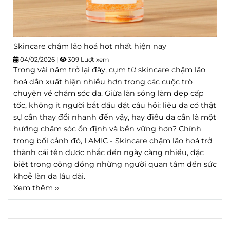
Skincare chậm lão hoá hot nhất hiện nay
04/02/2026
|
309 Lượt xem
Trong vài năm trở lại đây, cụm từ skincare chậm lão
hoá dần xuất hiện nhiều hơn trong các cuộc trò
chuyện về chăm sóc da. Giữa làn sóng làm đẹp cấp
tốc, không ít người bắt đầu đặt câu hỏi: liệu da có thật
sự cần thay đổi nhanh đến vậy, hay điều da cần là một
hướng chăm sóc ổn định và bền vững hơn? Chính
trong bối cảnh đó, LAMIC - Skincare chậm lão hoá trở
thành cái tên được nhắc đến ngày càng nhiều, đặc
biệt trong cộng đồng những người quan tâm đến sức
khoẻ làn da lâu dài.
Xem thêm ››