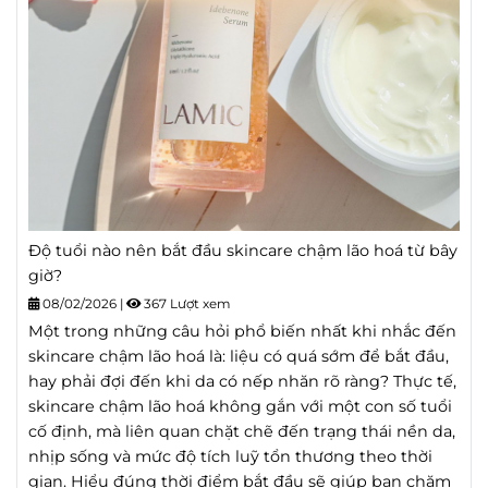
Độ tuổi nào nên bắt đầu skincare chậm lão hoá từ bây
giờ?
08/02/2026
|
367 Lượt xem
Một trong những câu hỏi phổ biến nhất khi nhắc đến
skincare chậm lão hoá là: liệu có quá sớm để bắt đầu,
hay phải đợi đến khi da có nếp nhăn rõ ràng? Thực tế,
skincare chậm lão hoá không gắn với một con số tuổi
cố định, mà liên quan chặt chẽ đến trạng thái nền da,
nhịp sống và mức độ tích luỹ tổn thương theo thời
gian. Hiểu đúng thời điểm bắt đầu sẽ giúp bạn chăm