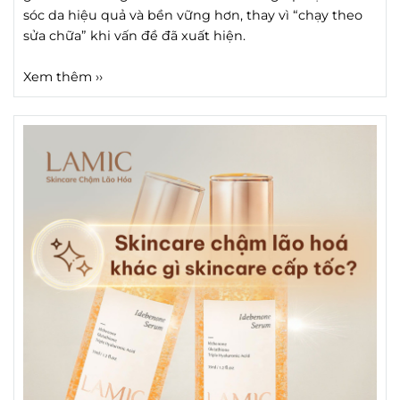
sóc da hiệu quả và bền vững hơn, thay vì “chạy theo
sửa chữa” khi vấn đề đã xuất hiện.
Xem thêm ››