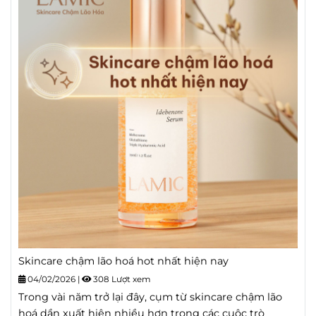
Skincare chậm lão hoá hot nhất hiện nay
04/02/2026
|
308 Lượt xem
Trong vài năm trở lại đây, cụm từ skincare chậm lão
hoá dần xuất hiện nhiều hơn trong các cuộc trò