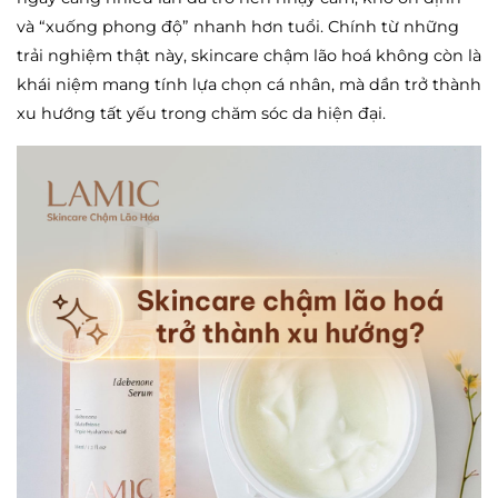
và “xuống phong độ” nhanh hơn tuổi. Chính từ những
trải nghiệm thật này, skincare chậm lão hoá không còn là
khái niệm mang tính lựa chọn cá nhân, mà dần trở thành
xu hướng tất yếu trong chăm sóc da hiện đại.