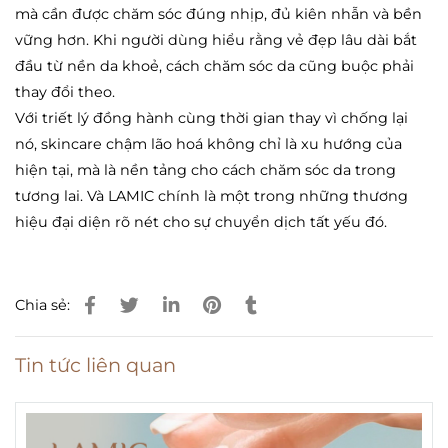
mà cần được chăm sóc đúng nhịp, đủ kiên nhẫn và bền
vững hơn. Khi người dùng hiểu rằng vẻ đẹp lâu dài bắt
đầu từ nền da khoẻ, cách chăm sóc da cũng buộc phải
thay đổi theo.
Với triết lý đồng hành cùng thời gian thay vì chống lại
nó, skincare chậm lão hoá không chỉ là xu hướng của
hiện tại, mà là nền tảng cho cách chăm sóc da trong
tương lai. Và LAMIC chính là một trong những thương
hiệu đại diện rõ nét cho sự chuyển dịch tất yếu đó.
Chia sẻ:
Tin tức liên quan