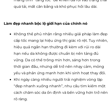
mang tính “tăng tốc” dễ khiến da rơi vào trạng thái
quá tải, mất cân bằng và khó phục hồi lâu dài.
Làm đẹp nhanh bộc lộ giới hạn của chính nó
Không thể phủ nhận rằng nhiều giải pháp làm đẹp
cấp tốc mang lại hiệu ứng thị giác rõ rệt. Tuy nhiên,
hiệu quả ngắn hạn thường đi kèm với rủi ro dài
hạn nếu da không được chuẩn bị nền tảng đủ
vững. Da có thể trông mịn hơn, sáng hơn trong
thời gian đầu, nhưng dễ trở nên nhạy cảm, mỏng
yếu và phản ứng mạnh hơn khi sinh hoạt thay đổi.
Khi ngày càng nhiều người trải nghiệm vòng lặp
“đẹp nhanh xuống nhanh”, nhu cầu tìm kiếm một
cách chăm sóc da ổn định và bền vững hơn trở nên
rõ ràng.