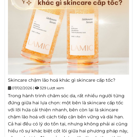
Skincare chậm lão hoá khác gì skincare cấp tốc?
07/02/2026
|
329 Lượt xem
Trong hành trình chăm sóc da, rất nhiều người từng
đứng giữa hai lựa chọn: một bên là skincare cấp tốc
với lời hứa cải thiện nhanh, bên còn lại là skincare
chậm lão hoá với cách tiếp cận bền vững và dài hạn.
Cả hai đều có lý do tồn tại, nhưng không phải ai cũng
hiểu rõ sự khác biệt cốt lõi giữa hai phương pháp này,