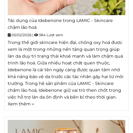
Tác dụng của Idebenone trong LAMIC - Skincare
chậm lão hoá
05/02/2026
|
384 Lượt xem
Trong thế giới skincare hiện đại, chống oxy hoá được
xem là một trong những nền tảng quan trọng giúp
làn da duy trì trạng thái khoẻ mạnh và làm chậm quá
trình lão hoá. Giữa nhiều hoạt chất quen thuộc,
Idebenone là cái tên ngày càng được quan tâm nhờ
khả năng bảo vệ da trước các tác nhân gây hại từ môi
trường. Trong hệ sản phẩm của LAMIC - Skincare
chậm lão hoá, Idebenone giữ vai trò then chốt trong
việc hỗ trợ làn da ổn định và bền bỉ theo thời gian.
Xem thêm ››