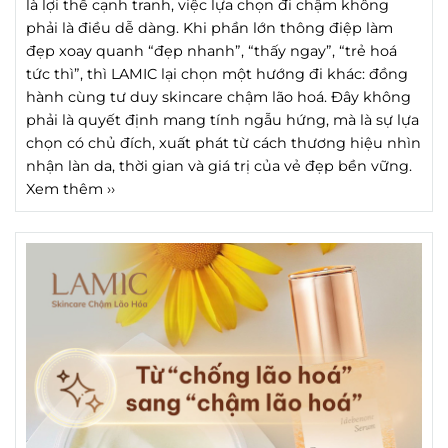
là lợi thế cạnh tranh, việc lựa chọn đi chậm không
phải là điều dễ dàng. Khi phần lớn thông điệp làm
đẹp xoay quanh “đẹp nhanh”, “thấy ngay”, “trẻ hoá
tức thì”, thì LAMIC lại chọn một hướng đi khác: đồng
hành cùng tư duy skincare chậm lão hoá. Đây không
phải là quyết định mang tính ngẫu hứng, mà là sự lựa
chọn có chủ đích, xuất phát từ cách thương hiệu nhìn
nhận làn da, thời gian và giá trị của vẻ đẹp bền vững.
Xem thêm ››