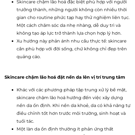
Skincare chậm lão hoá đặc biệt phù hợp với người
trưởng thành, những người không còn nhiều thời
gian cho routine phức tạp hay thử nghiệm liên tục.
Một cách chăm sóc da nhẹ nhàng, dễ duy trì và
không tạo áp lực trở thành lựa chọn hợp lý hơn.
Xu hướng này phản ánh nhu cầu thực tế: skincare
cần phù hợp với đời sống, chứ không chỉ đẹp trên
quảng cáo.
Skincare chậm lão hoá đặt nền da lên vị trí trung tâm
Khác với các phương pháp tập trung xử lý bề mặt,
skincare chậm lão hoá hướng đến việc xây dựng
nền da ổn định. Khi nền da khoẻ, da có khả năng tự
điều chỉnh tốt hơn trước môi trường, sinh hoạt và
tuổi tác.
Một làn da ổn định thường ít phản ứng thất