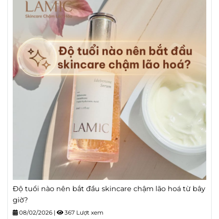
Độ tuổi nào nên bắt đầu skincare chậm lão hoá từ bây
giờ?
08/02/2026
|
367 Lượt xem