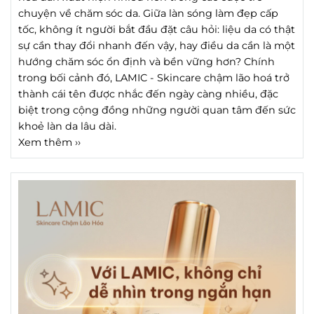
chuyện về chăm sóc da. Giữa làn sóng làm đẹp cấp
tốc, không ít người bắt đầu đặt câu hỏi: liệu da có thật
sự cần thay đổi nhanh đến vậy, hay điều da cần là một
hướng chăm sóc ổn định và bền vững hơn? Chính
trong bối cảnh đó, LAMIC - Skincare chậm lão hoá trở
thành cái tên được nhắc đến ngày càng nhiều, đặc
biệt trong cộng đồng những người quan tâm đến sức
khoẻ làn da lâu dài.
Xem thêm ››