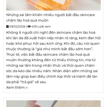
Những sai lầm khiến nhiều người bắt đầu skincare
chậm lão hoá quá muộn
09/02/2026
|
409 Lượt xem
Không ít người chỉ nghĩ đến skincare chậm lão hoá
khi làn da đã xuất hiện nếp nhăn rõ ràng, kém đàn hồi
hoặc khó phục hồi sau kích ứng. Khi đó, câu nói quen
thuộc thường là “giá như mình bắt đầu sớm hơn”.
Thực tế, việc bắt đầu skincare chậm lão hoá quá
muộn thường không đến từ thiếu thông tin, mà từ
những sai lầm trong nhận thức và thói quen chăm
sóc da kéo dài nhiều năm. Nhận diện sớm những sai
lầm này giúp bạn điều chỉnh kịp thời và tránh để làn
da phải “trả giá” về sau.
Xem thêm ››