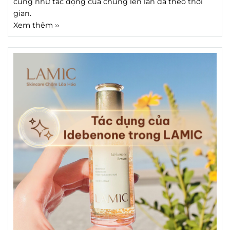
cũng như tác động của chúng lên làn da theo thời
gian.
Xem thêm ››