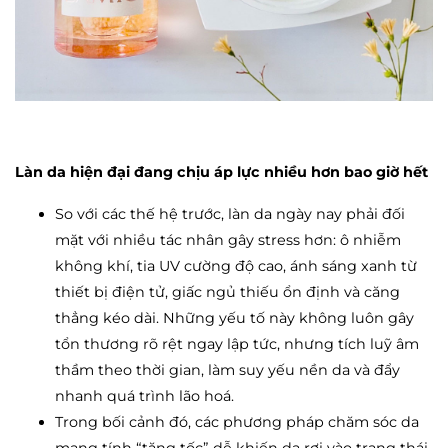
Làn da hiện đại đang chịu áp lực nhiều hơn bao giờ hết
So với các thế hệ trước, làn da ngày nay phải đối
mặt với nhiều tác nhân gây stress hơn: ô nhiễm
không khí, tia UV cường độ cao, ánh sáng xanh từ
thiết bị điện tử, giấc ngủ thiếu ổn định và căng
thẳng kéo dài. Những yếu tố này không luôn gây
tổn thương rõ rệt ngay lập tức, nhưng tích luỹ âm
thầm theo thời gian, làm suy yếu nền da và đẩy
nhanh quá trình lão hoá.
Trong bối cảnh đó, các phương pháp chăm sóc da