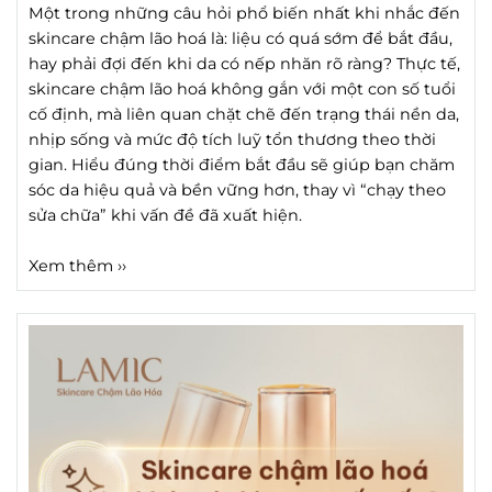
Một trong những câu hỏi phổ biến nhất khi nhắc đến
skincare chậm lão hoá là: liệu có quá sớm để bắt đầu,
hay phải đợi đến khi da có nếp nhăn rõ ràng? Thực tế,
skincare chậm lão hoá không gắn với một con số tuổi
cố định, mà liên quan chặt chẽ đến trạng thái nền da,
nhịp sống và mức độ tích luỹ tổn thương theo thời
gian. Hiểu đúng thời điểm bắt đầu sẽ giúp bạn chăm
sóc da hiệu quả và bền vững hơn, thay vì “chạy theo
sửa chữa” khi vấn đề đã xuất hiện.
Xem thêm ››