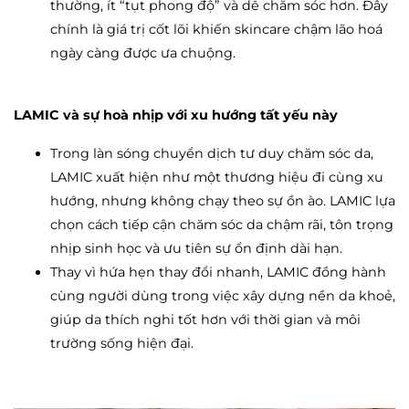
thường, ít “tụt phong độ” và dễ chăm sóc hơn. Đây
chính là giá trị cốt lõi khiến skincare chậm lão hoá
ngày càng được ưa chuộng.
LAMIC và sự hoà nhịp với xu hướng tất yếu này
Trong làn sóng chuyển dịch tư duy chăm sóc da,
LAMIC xuất hiện như một thương hiệu đi cùng xu
hướng, nhưng không chạy theo sự ồn ào. LAMIC lựa
chọn cách tiếp cận chăm sóc da chậm rãi, tôn trọng
nhịp sinh học và ưu tiên sự ổn định dài hạn.
Thay vì hứa hẹn thay đổi nhanh, LAMIC đồng hành
cùng người dùng trong việc xây dựng nền da khoẻ,
giúp da thích nghi tốt hơn với thời gian và môi
trường sống hiện đại.