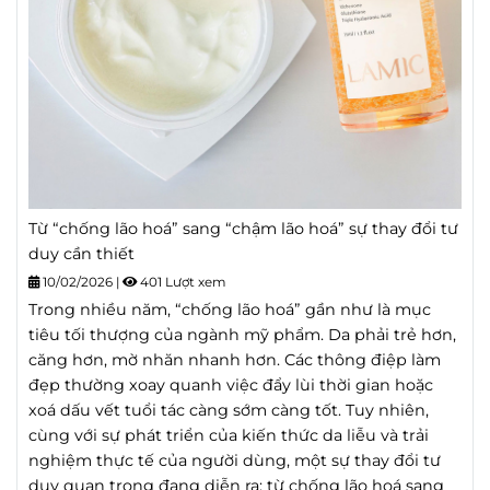
Từ “chống lão hoá” sang “chậm lão hoá” sự thay đổi tư
duy cần thiết
10/02/2026
|
401 Lượt xem
Trong nhiều năm, “chống lão hoá” gần như là mục
tiêu tối thượng của ngành mỹ phẩm. Da phải trẻ hơn,
căng hơn, mờ nhăn nhanh hơn. Các thông điệp làm
đẹp thường xoay quanh việc đẩy lùi thời gian hoặc
xoá dấu vết tuổi tác càng sớm càng tốt. Tuy nhiên,
cùng với sự phát triển của kiến thức da liễu và trải
nghiệm thực tế của người dùng, một sự thay đổi tư
duy quan trọng đang diễn ra: từ chống lão hoá sang