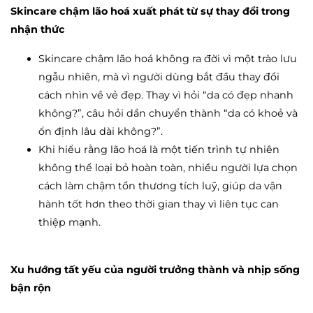
Skincare chậm lão hoá xuất phát từ sự thay đổi trong
nhận thức
Skincare chậm lão hoá không ra đời vì một trào lưu
ngẫu nhiên, mà vì người dùng bắt đầu thay đổi
cách nhìn về vẻ đẹp. Thay vì hỏi “da có đẹp nhanh
không?”, câu hỏi dần chuyển thành “da có khoẻ và
ổn định lâu dài không?”.
Khi hiểu rằng lão hoá là một tiến trình tự nhiên
không thể loại bỏ hoàn toàn, nhiều người lựa chọn
cách làm chậm tổn thương tích luỹ, giúp da vận
hành tốt hơn theo thời gian thay vì liên tục can
thiệp mạnh.
Xu hướng tất yếu của người trưởng thành và nhịp sống
bận rộn