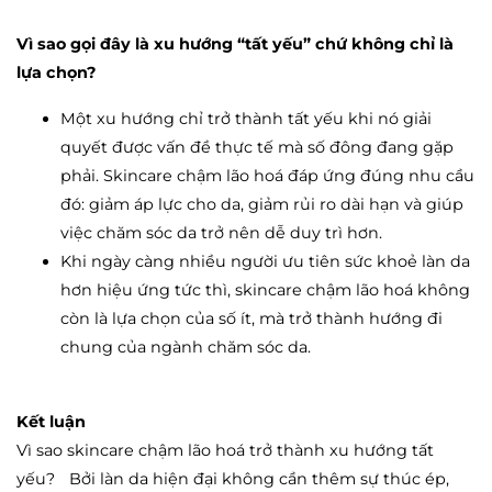
Vì sao gọi đây là xu hướng “tất yếu” chứ không chỉ là
lựa chọn?
Một xu hướng chỉ trở thành tất yếu khi nó giải
quyết được vấn đề thực tế mà số đông đang gặp
phải. Skincare chậm lão hoá đáp ứng đúng nhu cầu
đó: giảm áp lực cho da, giảm rủi ro dài hạn và giúp
việc chăm sóc da trở nên dễ duy trì hơn.
Khi ngày càng nhiều người ưu tiên sức khoẻ làn da
hơn hiệu ứng tức thì, skincare chậm lão hoá không
còn là lựa chọn của số ít, mà trở thành hướng đi
chung của ngành chăm sóc da.
Kết luận
Vì sao skincare chậm lão hoá trở thành xu hướng tất
yếu? Bởi làn da hiện đại không cần thêm sự thúc ép,