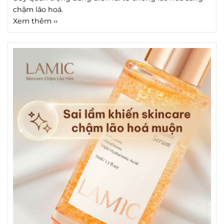
chậm lão hoá.
Xem thêm ››